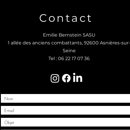
Contact
Emilie Bernstein SASU
1 allée des anciens combattants, 92600 Asnières-sur
Seine
Tel : 06 22 17 07 36