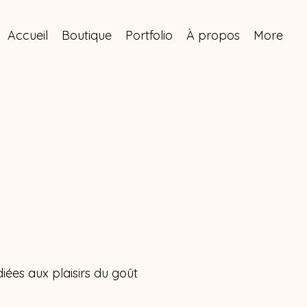
Accueil
Boutique
Portfolio
À propos
More
diées aux plaisirs du goût