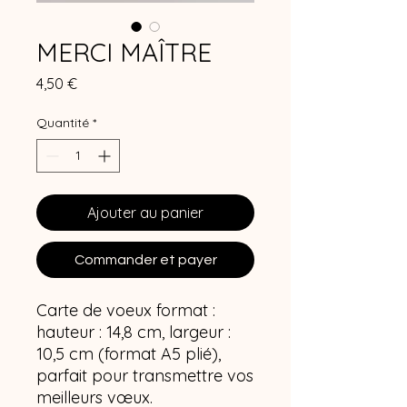
MERCI MAÎTRE
Prix
4,50 €
Quantité
*
Ajouter au panier
Commander et payer
Carte de voeux format :
hauteur : 14,8 cm, largeur :
10,5 cm (format A5 plié),
parfait pour transmettre vos
meilleurs vœux.