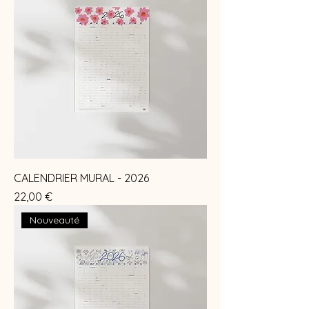
CALENDRIER MURAL - 2026
Prix
22,00 €
Nouveauté