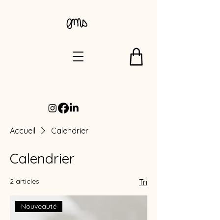
Accueil
Calendrier
Calendrier
2 articles
Tri
Nouveauté