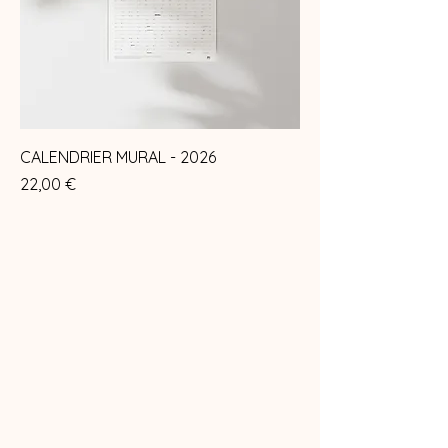
CALENDRIER MURAL - 2026
Prix
22,00 €