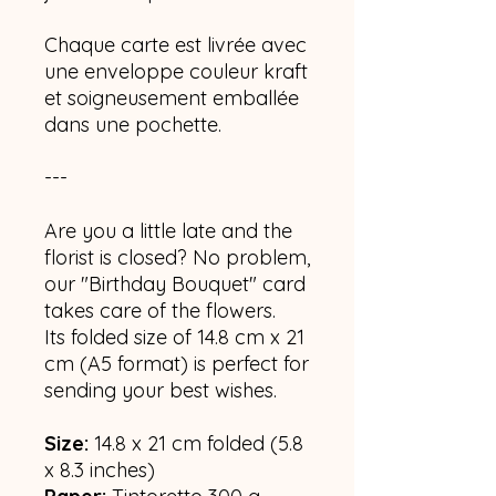
Chaque carte est livrée avec
une enveloppe couleur kraft
et soigneusement emballée
dans une pochette.
---
Are you a little late and the
florist is closed? No problem,
our "Birthday Bouquet" card
takes care of the flowers.
Its folded size of 14.8 cm x 21
cm (A5 format) is perfect for
sending your best wishes.
Size:
14.8 x 21 cm folded (5.8
x 8.3 inches)