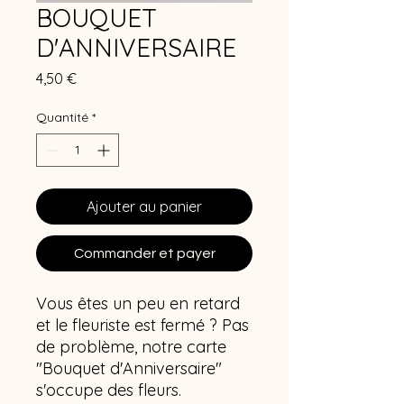
BOUQUET
D'ANNIVERSAIRE
Prix
4,50 €
Quantité
*
Ajouter au panier
Commander et payer
Vous êtes un peu en retard
et le fleuriste est fermé ? Pas
de problème, notre carte
"Bouquet d'Anniversaire"
s'occupe des fleurs.