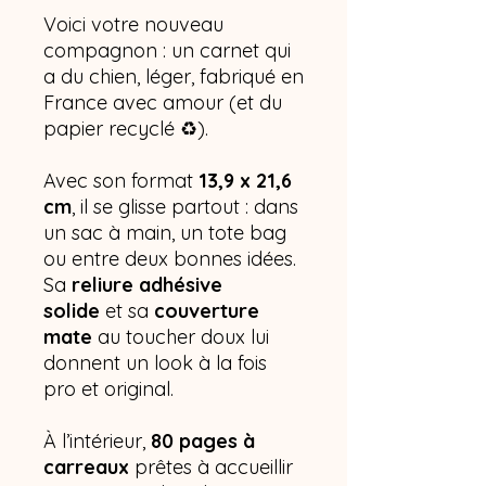
Voici votre nouveau
compagnon : un carnet qui
a du chien, léger, fabriqué en
France avec amour (et du
papier recyclé ♻️).
Avec son format
13,9 x 21,6
cm
, il se glisse partout : dans
un sac à main, un tote bag
ou entre deux bonnes idées.
Sa
reliure adhésive
solide
et sa
couverture
mate
au toucher doux lui
donnent un look à la fois
pro et original.
À l’intérieur,
80 pages à
carreaux
prêtes à accueillir