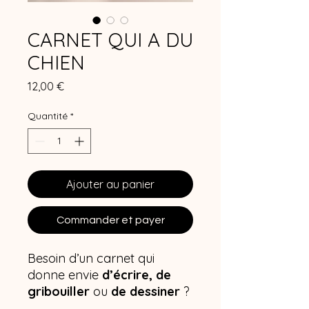
CARNET QUI A DU
CHIEN
Prix
12,00 €
Quantité
*
Ajouter au panier
Commander et payer
Besoin d’un carnet qui
donne envie
d’écrire,
de
gribouiller
ou
de dessiner
?